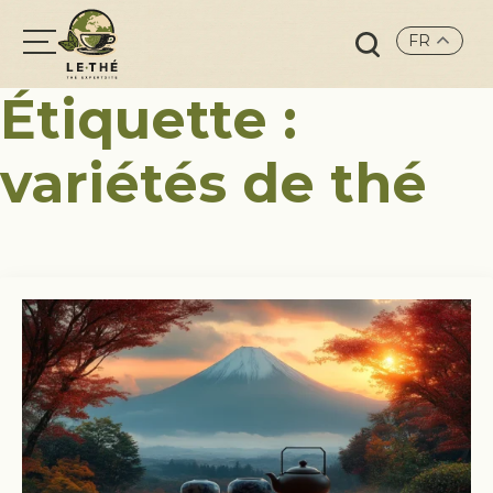
FR
Search
Étiquette :
for:
variétés de thé