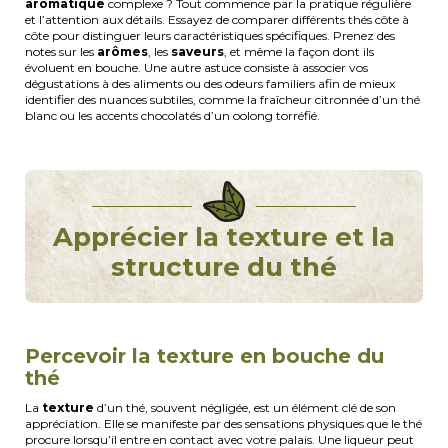
aromatique
complexe ? Tout commence par la pratique régulière
et l’attention aux détails. Essayez de comparer différents thés côte à
côte pour distinguer leurs caractéristiques spécifiques. Prenez des
notes sur les
arômes
, les
saveurs
, et même la façon dont ils
évoluent en bouche. Une autre astuce consiste à associer vos
dégustations à des aliments ou des odeurs familiers afin de mieux
identifier des nuances subtiles, comme la fraîcheur citronnée d’un thé
blanc ou les accents chocolatés d’un oolong torréfié.
Apprécier la texture et la
structure du thé
Percevoir la texture en bouche du
thé
La
texture
d’un thé, souvent négligée, est un élément clé de son
appréciation. Elle se manifeste par des sensations physiques que le thé
procure lorsqu’il entre en contact avec votre palais. Une liqueur peut