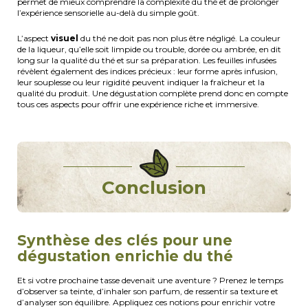
permet de mieux comprendre la complexité du thé et de prolonger
l’expérience sensorielle au-delà du simple goût.
L’aspect
visuel
du thé ne doit pas non plus être négligé. La couleur
de la liqueur, qu’elle soit limpide ou trouble, dorée ou ambrée, en dit
long sur la qualité du thé et sur sa préparation. Les feuilles infusées
révèlent également des indices précieux : leur forme après infusion,
leur souplesse ou leur rigidité peuvent indiquer la fraîcheur et la
qualité du produit. Une dégustation complète prend donc en compte
tous ces aspects pour offrir une expérience riche et immersive.
Conclusion
Synthèse des clés pour une
dégustation enrichie du thé
Et si votre prochaine tasse devenait une aventure ? Prenez le temps
d’observer sa teinte, d’inhaler son parfum, de ressentir sa texture et
d’analyser son équilibre. Appliquez ces notions pour enrichir votre