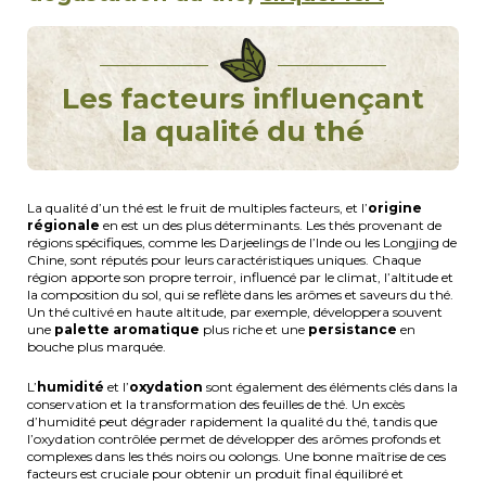
Les facteurs influençant
la qualité du thé
La qualité d’un thé est le fruit de multiples facteurs, et l’
origine
régionale
en est un des plus déterminants. Les thés provenant de
régions spécifiques, comme les Darjeelings de l’Inde ou les Longjing de
Chine, sont réputés pour leurs caractéristiques uniques. Chaque
région apporte son propre terroir, influencé par le climat, l’altitude et
la composition du sol, qui se reflète dans les arômes et saveurs du thé.
Un thé cultivé en haute altitude, par exemple, développera souvent
une
palette aromatique
plus riche et une
persistance
en
bouche plus marquée.
L’
humidité
et l’
oxydation
sont également des éléments clés dans la
conservation et la transformation des feuilles de thé. Un excès
d’humidité peut dégrader rapidement la qualité du thé, tandis que
l’oxydation contrôlée permet de développer des arômes profonds et
complexes dans les thés noirs ou oolongs. Une bonne maîtrise de ces
facteurs est cruciale pour obtenir un produit final équilibré et