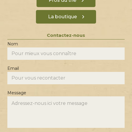
Pros du thé
La boutique
Contactez-nous
Nom
Email
Message