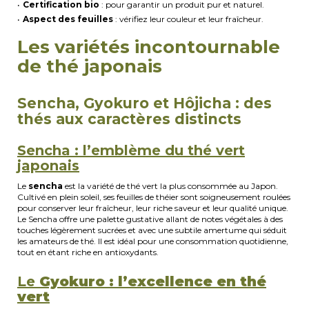
Certification bio
: pour garantir un produit pur et naturel.
Aspect des feuilles
: vérifiez leur couleur et leur fraîcheur.
Les variétés incontournable
de thé japonais
Sencha, Gyokuro et Hôjicha : des
thés aux caractères distincts
Sencha : l’emblème du thé vert
japonais
Le
sencha
est la variété de thé vert la plus consommée au Japon.
Cultivé en plein soleil, ses feuilles de théier sont soigneusement roulées
pour conserver leur fraîcheur, leur riche saveur et leur qualité unique.
Le Sencha offre une palette gustative allant de notes végétales à des
touches légèrement sucrées et avec une subtile amertume qui séduit
les amateurs de thé. Il est idéal pour une consommation quotidienne,
tout en étant riche en antioxydants.
Le
Gyokuro : l’excellence en thé
vert