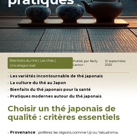
Bienfaits du thé | Les thés |
Publié par Nelly
12 septembre
Lacour •
2025
Uncategorized
Les variétés incontournable de thé japonais
La culture du thé au Japon
Bienfaits du thé japonais pour la santé
Pratiques modernes autour du thé japonais
Choisir un thé japonais de
qualité : critères essentiels
Provenance
: préférez les régions comme Uji ou Yakushima.