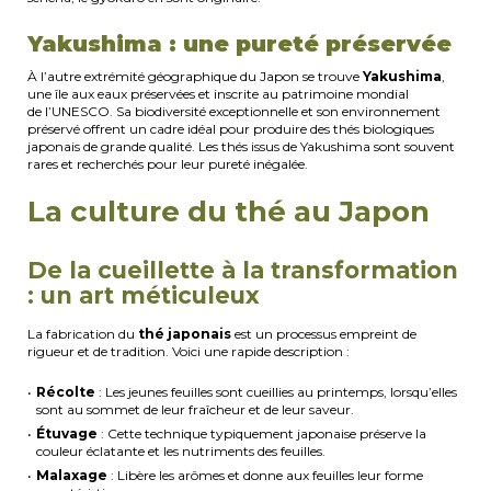
Yakushima : une pureté préservée
À l’autre extrémité géographique du Japon se trouve
Yakushima
,
une île aux eaux préservées et inscrite au patrimoine mondial
de l’UNESCO. Sa biodiversité exceptionnelle et son environnement
préservé offrent un cadre idéal pour produire des thés biologiques
japonais de grande qualité. Les thés issus de Yakushima sont souvent
rares et recherchés pour leur pureté inégalée.
La culture du thé au Japon
De la cueillette à la transformation
: un art méticuleux
La fabrication du
thé japonais
est un processus empreint de
rigueur et de tradition. Voici une rapide description :
Récolte
: Les jeunes feuilles sont cueillies au printemps, lorsqu’elles
sont au sommet de leur fraîcheur et de leur saveur.
Étuvage
: Cette technique typiquement japonaise préserve la
couleur éclatante et les nutriments des feuilles.
Malaxage
: Libère les arômes et donne aux feuilles leur forme