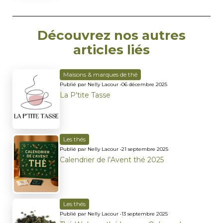
Découvrez nos autres
articles liés
Maisons & marques de thé
Publié par Nelly Lacour •
06 décembre 2025
La P’tite Tasse
Les thés
Publié par Nelly Lacour •
21 septembre 2025
Calendrier de l’Avent thé 2025
Les thés
Publié par Nelly Lacour •
13 septembre 2025