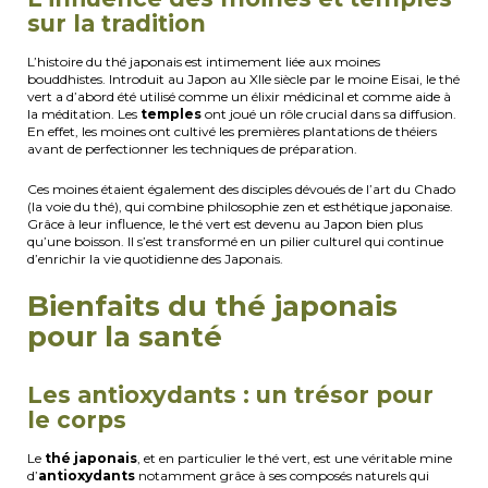
sur la tradition
L’histoire du thé japonais est intimement liée aux moines
bouddhistes. Introduit au Japon au XIIe siècle par le moine Eisai, le thé
vert a d’abord été utilisé comme un élixir médicinal et comme aide à
la méditation. Les
temples
ont joué un rôle crucial dans sa diffusion.
En effet, les moines ont cultivé les premières plantations de théiers
avant de perfectionner les techniques de préparation.
Ces moines étaient également des disciples dévoués de l’art du Chado
(la voie du thé), qui combine philosophie zen et esthétique japonaise.
Grâce à leur influence, le thé vert est devenu au Japon bien plus
qu’une boisson. Il s’est transformé en un pilier culturel qui continue
d’enrichir la vie quotidienne des Japonais.
Bienfaits du thé japonais
pour la santé
Les antioxydants : un trésor pour
le corps
Le
thé japonais
, et en particulier le thé vert, est une véritable mine
d’
antioxydants
notamment grâce à ses composés naturels qui