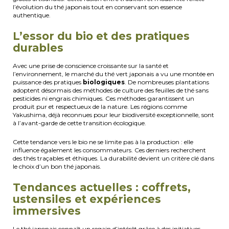
l’évolution du thé japonais tout en conservant son essence
authentique.
L’essor du bio et des pratiques
durables
Avec une prise de conscience croissante sur la santé et
l’environnement, le marché du thé vert japonais a vu une montée en
puissance des pratiques
biologiques
. De nombreuses plantations
adoptent désormais des méthodes de culture des feuilles de thé sans
pesticides ni engrais chimiques. Ces méthodes garantissent un
produit pur et respectueux de la nature. Les régions comme
Yakushima, déjà reconnues pour leur biodiversité exceptionnelle, sont
à l’avant-garde de cette transition écologique.
Cette tendance vers le bio ne se limite pas à la production : elle
influence également les consommateurs. Ces derniers recherchent
des thés traçables et éthiques. La durabilité devient un critère clé dans
le choix d’un bon thé japonais.
Tendances actuelles : coffrets,
ustensiles et expériences
immersives
Le thé japonais connaît un regain d’intérêt grâce à des initiatives