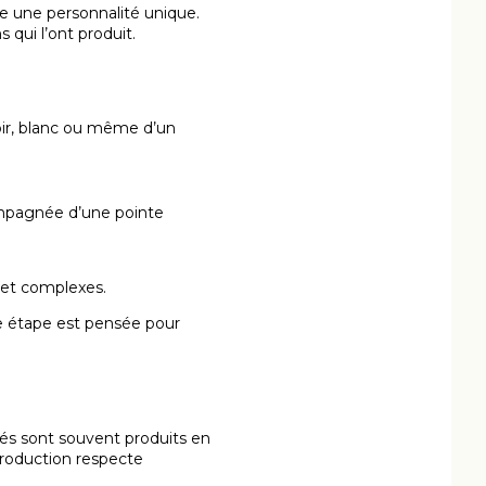
ne une personnalité unique.
s qui l’ont produit.
noir, blanc ou même d’un
ompagnée d’une pointe
s et complexes.
ue étape est pensée pour
thés sont souvent produits en
 production respecte