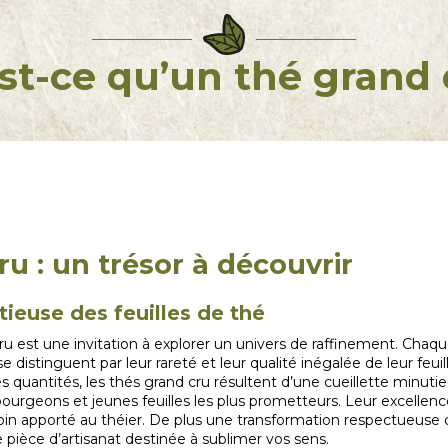
st-ce qu’un thé grand 
ru : un trésor à découvrir
tieuse des feuilles de thé
 est une invitation à explorer un univers de raffinement. Chaque
 distinguent par leur rareté et leur qualité inégalée de leur feuil
 quantités, les thés grand cru résultent d’une cueillette minutieu
ourgeons et jeunes feuilles les plus prometteurs. Leur excellenc
 le soin apporté au théier. De plus une transformation respectueuse 
ièce d’artisanat destinée à sublimer vos sens.