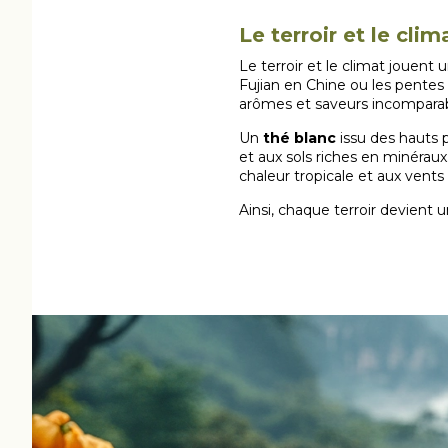
Le terroir et le cli
Le terroir et le climat jouen
Fujian en Chine ou les pentes
arômes et saveurs incomparab
Un
thé blanc
issu des hauts 
et aux sols riches en minéraux.
chaleur tropicale et aux vents
Ainsi, chaque terroir devient 