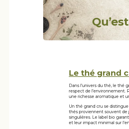
Qu’est
Le thé grand c
Dans l’univers du thé, le thé g
respect de l’environnement. R
une richesse aromatique et un
Un thé grand cru se distingue 
thés proviennent souvent de jar
singulières. Le label bio garan
et leur impact minimal sur l’