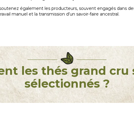
 soutenez également les producteurs, souvent engagés dans des 
avail manuel et la transmission d’un savoir-faire ancestral.
t les thés grand cru s
sélectionnés ?