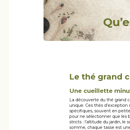
Qu’e
Le thé grand c
Une cueillette minu
La découverte du thé grand cru
unique. Ces thés d’exception se
spécifiques, souvent en petites
pour ne sélectionner que les b
stricts : l’altitude du jardin,
somme, chaque tasse est une p