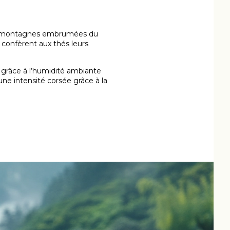
 les montagnes embrumées du
 confèrent aux thés leurs
 grâce à l’humidité ambiante
 une intensité corsée grâce à la