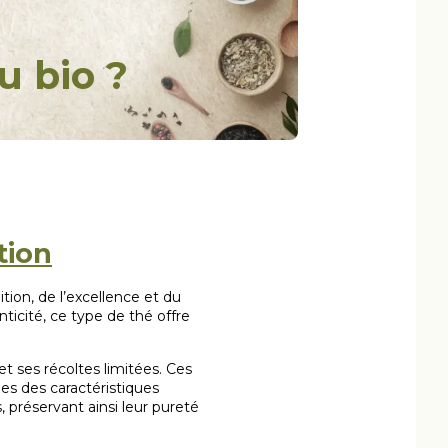
u bio ?
tion
ition, de l’excellence et du
icité, ce type de thé offre
et ses récoltes limitées. Ces
les des caractéristiques
, préservant ainsi leur pureté