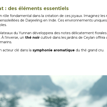
mat : des éléments essentiels
t un rôle fondamental dans la création de ces joyaux. Imaginez
 ensoleillées de Darjeeling en Inde. Ces environnements uniques
les.
plateaux du Yunnan développera des notes délicatement florales
 À l’inverse, un
thé noir
cultivé dans les jardins de Ceylan offrira
 marins.
un acteur clé dans la
symphonie aromatique
du thé grand cru.