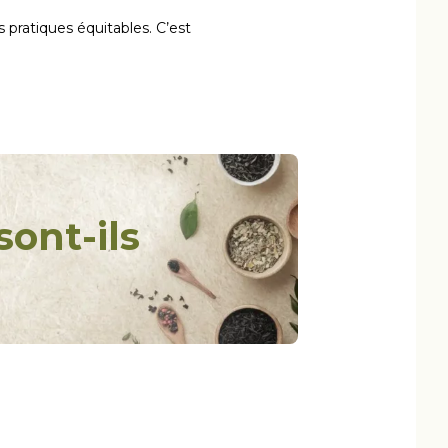
pratiques équitables. C’est
ont-ils