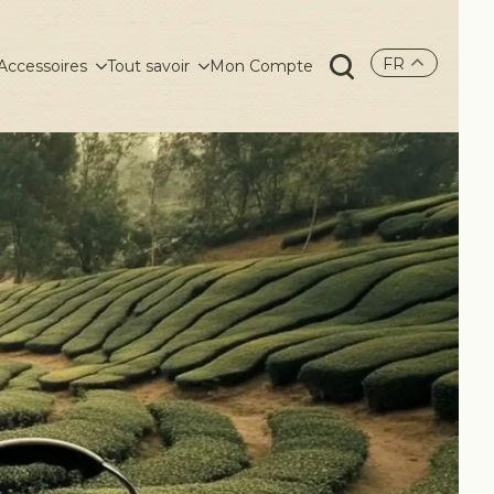
FR
Accessoires
Tout savoir
Mon Compte
Search
for: