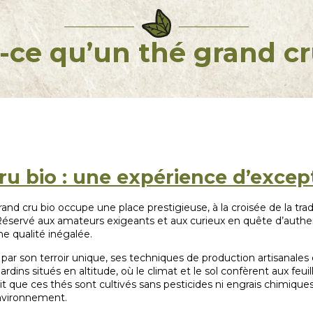
-ce qu’un thé grand cr
ru bio : une expérience d’excep
rand cru bio occupe une place prestigieuse, à la croisée de la trad
éservé aux amateurs exigeants et aux curieux en quête d’authent
e qualité inégalée.
par son terroir unique, ses techniques de production artisanales 
dins situés en altitude, où le climat et le sol confèrent aux feuil
tit que ces thés sont cultivés sans pesticides ni engrais chimiques
environnement.