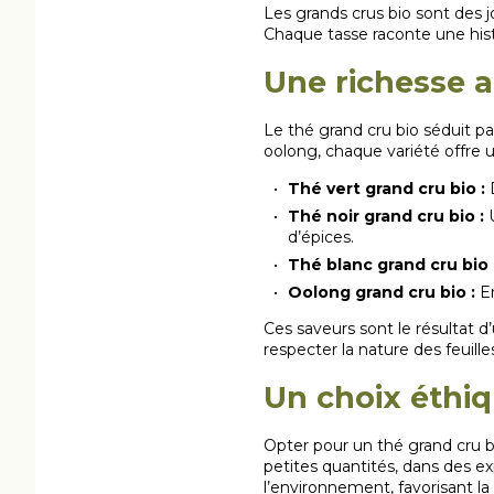
Les grands crus bio sont des j
Chaque tasse raconte une histoi
Une richesse 
Le thé grand cru bio séduit pa
oolong, chaque variété offre u
Thé vert grand cru bio :
D
Thé noir grand cru bio :
U
d’épices.
Thé blanc grand cru bio 
Oolong grand cru bio :
En
Ces saveurs sont le résultat 
respecter la nature des feuilles
Un choix éthiq
Opter pour un thé grand cru bio
petites quantités, dans des ex
l’environnement, favorisant la