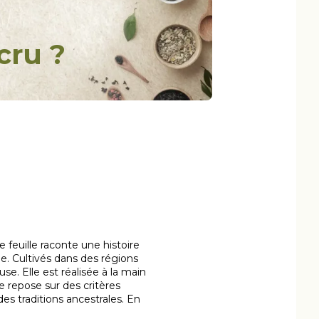
cru ?
 feuille raconte une histoire
le. Cultivés dans des régions
se. Elle est réalisée à la main
e repose sur des critères
des traditions ancestrales. En