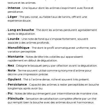
texture et les arômes.
Intense
: Une liqueur dont les arômes s’expriment avec force et
persistance.
Léger
: Thé peu corsé, au faible taux de tanins, offrant une
expérience douce.
Long en bouche
: Thé dont les arômes perdurent agréablement
après la dégustation.
Lourde
: Une note de fond qui s’impose fortement, souvent
associée à des arômes profonds.
Monolithique
: Thé dont le profil aromatique est uniforme, sans
variation perceptible.
Montante
: Notes de tête très volatiles qui apparaissent
rapidement en début de dégustation.
Nez
: Désigne le bouquet perçu par olfaction avant la dégustation.
Note
: Terme souvent utilisé comme synonyme d’arôme pour
décrire une impression précise.
Opulent
: Thé à l’arôme dense, riche et souvent très présent.
Persistance
: Capacité des arômes à rester perceptibles en bouche
longtemps après avoir bu.
Pic
: Notes de tête qui émergent par intermittence de manière vive.
Plénitude
: Sensation de satisfaction complète offerte par un thé
qui remplit bien la bouche avec des arômes doux et harmonieux.