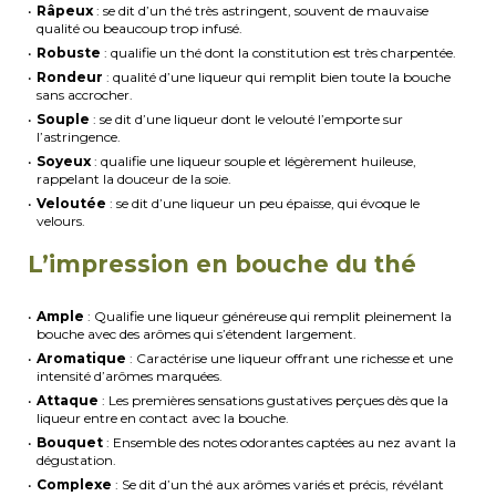
Râpeux
: se dit d’un thé très astringent, souvent de mauvaise
qualité ou beaucoup trop infusé.
Robuste
: qualifie un thé dont la constitution est très charpentée.
Rondeur
: qualité d’une liqueur qui remplit bien toute la bouche
sans accrocher.
Souple
: se dit d’une liqueur dont le velouté l’emporte sur
l’astringence.
Soyeux
: qualifie une liqueur souple et légèrement huileuse,
rappelant la douceur de la soie.
Veloutée
: se dit d’une liqueur un peu épaisse, qui évoque le
velours.
L’impression en bouche du thé
Ample
: Qualifie une liqueur généreuse qui remplit pleinement la
bouche avec des arômes qui s’étendent largement.
Aromatique
: Caractérise une liqueur offrant une richesse et une
intensité d’arômes marquées.
Attaque
: Les premières sensations gustatives perçues dès que la
liqueur entre en contact avec la bouche.
Bouquet
: Ensemble des notes odorantes captées au nez avant la
dégustation.
Complexe
: Se dit d’un thé aux arômes variés et précis, révélant