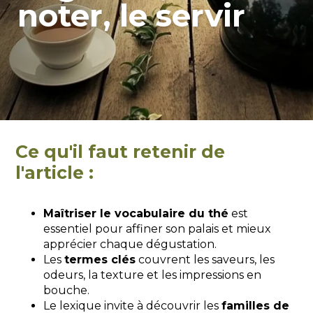
noter, le servir
Ce qu'il faut retenir de
l'article :
Maîtriser le vocabulaire du thé
est
essentiel pour affiner son palais et mieux
apprécier chaque dégustation.
Les
termes clés
couvrent les saveurs, les
odeurs, la texture et les impressions en
bouche.
Le lexique invite à découvrir les
familles de