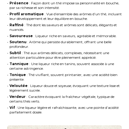
Présence
: Façon dont un thé impose sa personnalité en bouche,
par sa richesse et son intensité.
Profil aromatique
: Vue d’ensemble des arômes d’un thé, incluant
leur développement et leur équilibre en bouche.
Raffiné
: Thé dont les saveurs et arômes sont délicats, élégants et
nuancés.
Savoureuse
: Liqueur riche en saveurs, agréable et mémorable.
Soutenu
: Arôme qui persiste durablement, offrant une belle
profondeur.
Subtil
: Thé aux arômes délicats, complexes, nécessitant une
attention particulière pour être pleinement apprécié.
Tannique
: Une liqueur riche en tanins, souvent associée à une
certaine astringence.
Tonique
: Thé vivifiant, souvent printanier, avec une acidité bien
présente.
Veloutée
: Liqueur douce et soyeuse, évoquant une texture lisse et
légèrement sucrée.
Verdeur
: Caractère évoquant la fraîcheur végétale, typique de
certains thés verts.
Vif
: Une liqueur légère et rafraîchissante, avec une pointe d’acidité
parfaitement dosée.