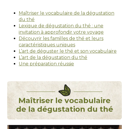
Maîtriser le vocabulaire de la dégustation
du thé
Lexique de dégustation du thé : une
invitation à approfondir votre voyage
Découvrir les familles de thé et leurs
caractéristiques uniques
L’art de déguster le thé et son vocabulaire
L’art de la dégustation du thé
Une préparation réussie
Maîtriser le vocabulaire
de la dégustation du thé