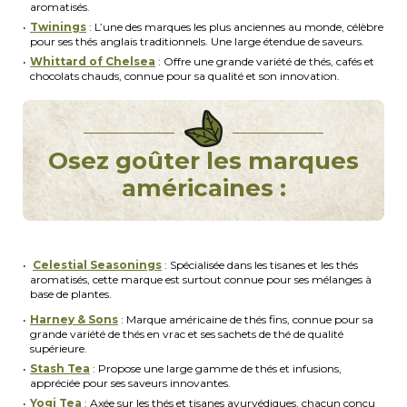
aromatisés.
Twinings
: L’une des marques les plus anciennes au monde, célèbre
pour ses thés anglais traditionnels. Une large étendue de saveurs.
Whittard of Chelsea
: Offre une grande variété de thés, cafés et
chocolats chauds, connue pour sa qualité et son innovation.
Osez goûter les marques
américaines :
Celestial Seasonings
: Spécialisée dans les tisanes et les thés
aromatisés, cette marque est surtout connue pour ses mélanges à
base de plantes.
Harney & Sons
: Marque américaine de thés fins, connue pour sa
grande variété de thés en vrac et ses sachets de thé de qualité
supérieure.
Stash Tea
: Propose une large gamme de thés et infusions,
appréciée pour ses saveurs innovantes.
Yogi Tea
: Axée sur les thés et tisanes ayurvédiques, chacun conçu