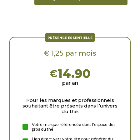
PRÉSENCE ESSENTIELLE
€ 1,25 par mois
14.90
€
par an
Pour les marques et professionnels
souhaitant être présents dans l’univers
du thé.
Votre marque référencée dans l’espace des
pros du thé
Lien direct vers votre site pour générer du