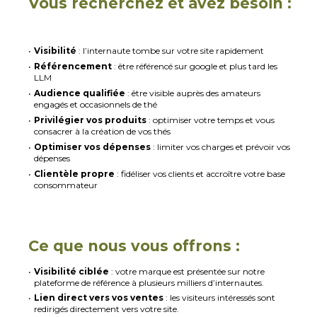
Vous recherchez et avez besoin :
Visibilité
: l’internaute tombe sur votre site rapidement
Référencement
: être référencé sur google et plus tard les
LLM
Audience qualifiée
: être visible auprès des amateurs
engagés et occasionnels de thé
Privilégier vos produits
: optimiser votre temps et vous
consacrer à la création de vos thés
Optimiser vos dépenses
: limiter vos charges et prévoir vos
dépenses
Clientèle propre
: fidéliser vos clients et accroître votre base
consommateur
Ce que nous vous offrons :
Visibilité ciblée
: votre marque est présentée sur notre
plateforme de référence à plusieurs milliers d’internautes.
Lien direct vers vos ventes
: les visiteurs intéressés sont
redirigés directement vers votre site.