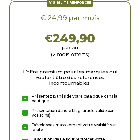
VISIBILITÉ RENFORCÉE
€ 24,99 par mois
249,90
€
par an
(2 mois offerts)
L’offre premium pour les marques qui
veulent être des références
incontournables.
Présentez 15 thés de votre catalogue dans la
boutique
Présentation dans le blog (article validé par
vos soins)
Développez massivement votre visibilité sur
le site
La solution idéale pour renforcer votre