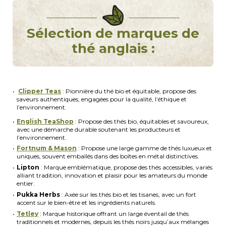
Sélection de marques de
thé anglais :
Clipper Teas
: Pionnière du thé bio et équitable, propose des
saveurs authentiques, engagées pour la qualité, l’éthique et
l’environnement.
English TeaShop
: Propose des thés bio, équitables et savoureux,
avec une démarche durable soutenant les producteurs et
l’environnement.
Fortnum & Mason
: Propose une large gamme de thés luxueux et
uniques, souvent emballés dans des boîtes en métal distinctives.
Lipton
: Marque emblématique, propose des thés accessibles, variés
alliant tradition, innovation et plaisir pour les amateurs du monde
entier.
Pukka
Herbs
: Axée sur les thés bio et les tisanes, avec un fort
accent sur le bien-être et les ingrédients naturels.
Tetley
: Marque historique offrant un large éventail de thés
traditionnels et modernes, depuis les thés noirs jusqu’aux mélanges