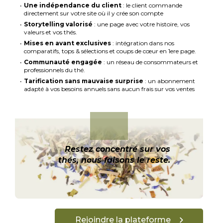
Une indépendance du client
: le client commande
directement sur votre site où il y crée son compte
Storytelling valorisé
: une page avec votre histoire, vos
valeurs et vos thés.
Mises en avant exclusives
: intégration dans nos
comparatifs, tops & sélections et coups de cœur en 1ere page.
Communauté engagée
: un réseau de consommateurs et
professionnels du thé.
Tarification sans mauvaise surprise
: un abonnement
adapté à vos besoins annuels sans aucun frais sur vos ventes
Restez concentré sur vos
thés, nous faisons le reste.
Rejoindre la plateforme