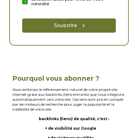
notoriété
Souscrire
Pourquoi vous abonner ?
Vous renforcez le référencement naturel de votre propre site
internet grâce aux backlinks (liens entrants) que nous intégrons
automatiquement vers votre site. Ces liens sont pris en compte
par les moteurs de recherche pour juger la popularité et la
crédibilité de votre site.
backlinks (liens) de qualité, c’est :
+ de visibilité sur Google
+ de visiteurs qualifiés