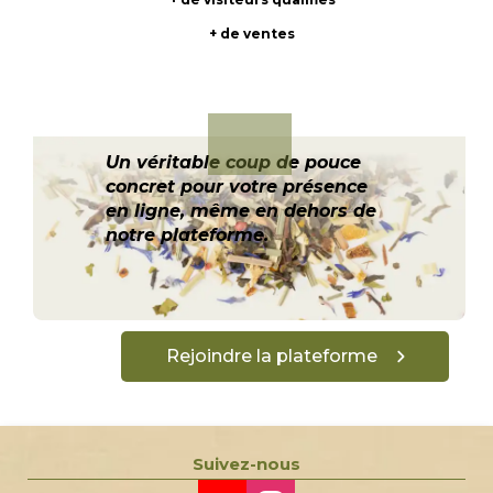
+ de ventes
Un véritable coup de pouce
concret pour votre présence
en ligne, même en dehors de
notre plateforme.
Rejoindre la plateforme
Suivez-nous