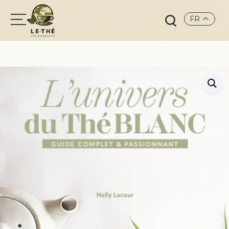
FR
Search
for: