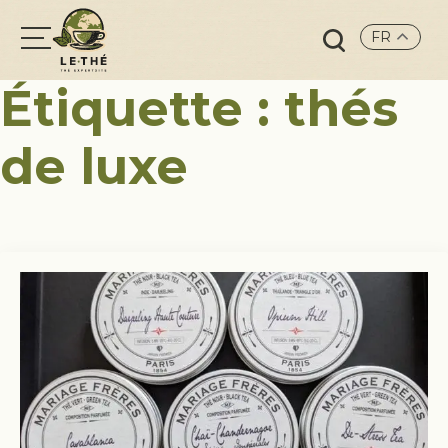
FR
Search
Étiquette :
thés
for:
de luxe