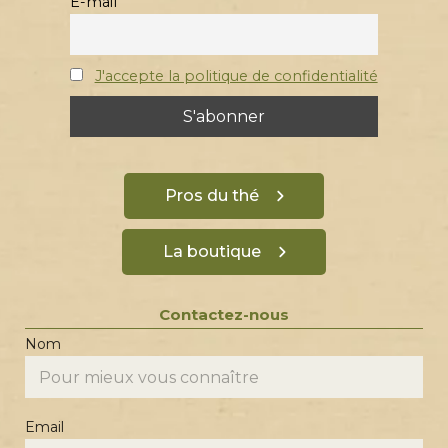
E-mail
J'accepte la politique de confidentialité
Pros du thé
La boutique
Contactez-nous
Nom
Email