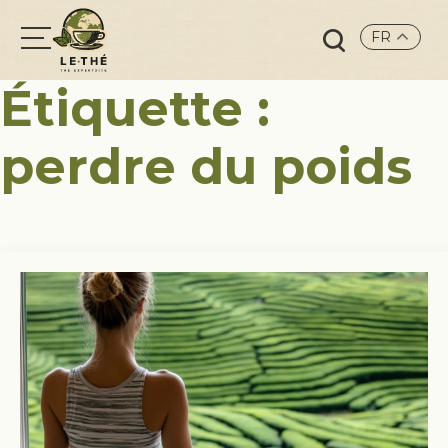
FR
Search
Étiquette :
for:
perdre du poids