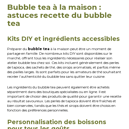
Bubble tea à la maison :
astuces recette du bubble
tea
Kits DIY et ingrédients accessibles
Préparer du
bubble tea
à la maison peut être un moment de
partage en famille. De nombreux kits DIY sont disponibles sur le
marché, offrant tous les ingrédients nécessaires pour réaliser son
atelier bubble tea chez soi. Ces kits incluent généralement des perles
de tapioca, des sachets de thé, des sirops aromatisés, et parfois même
des pailles larges. Ils sont parfaits pour les amateurs de thé souhaitant
recréer l’authenticité du bubble tea sans quitter leur cuisine.
Les ingrédients du bubble tea peuvent également être achetés
séparément dans des boutiques spécialisées ou en ligne. Il est
important de choisir des produits de qualité pour garantir une recette
au résultat savoureux. Les perles de tapioca doivent être fraîches et
bien conservées, tandis que les thés et sirops doivent être choisis en
fonction des préférences personnelles.
Personnalisation des boissons
pour tous les goûts