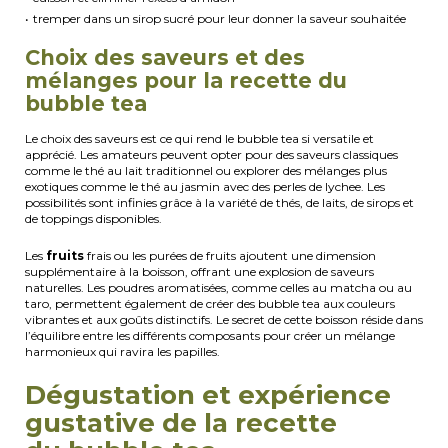
tremper dans un sirop sucré pour leur donner la saveur souhaitée
Choix des saveurs et des
mélanges pour la recette du
bubble tea
Le choix des saveurs est ce qui rend le bubble tea si versatile et
apprécié. Les amateurs peuvent opter pour des saveurs classiques
comme le thé au lait traditionnel ou explorer des mélanges plus
exotiques comme le thé au jasmin avec des perles de lychee. Les
possibilités sont infinies grâce à la variété de thés, de laits, de sirops et
de toppings disponibles.
Les
fruits
frais ou les purées de fruits ajoutent une dimension
supplémentaire à la boisson, offrant une explosion de saveurs
naturelles. Les poudres aromatisées, comme celles au matcha ou au
taro, permettent également de créer des bubble tea aux couleurs
vibrantes et aux goûts distinctifs. Le secret de cette boisson réside dans
l’équilibre entre les différents composants pour créer un mélange
harmonieux qui ravira les papilles.
Dégustation et expérience
gustative de la recette