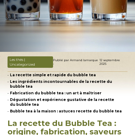
Les thés |
Publié par Armand lamarque
12 septembre
•
2025
Uncategorized
La recette simple et rapide du bubble tea
Les ingrédients incontournables de la recette du
bubble tea
Fabrication du bubble tea : un art à maîtriser
Dégustation et expérience gustative de la recette
du bubble tea
Bubble tea à la maison : astuces recette du bubble tea
La recette du Bubble Tea :
origine, fabrication, saveurs