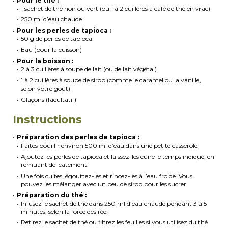
Pour le thé :
1 sachet de thé noir ou vert (ou 1 à 2 cuillères à café de thé en vrac)
250 ml d’eau chaude
Pour les perles de tapioca :
50 g de perles de tapioca
Eau (pour la cuisson)
Pour la boisson :
2 à 3 cuillères à soupe de lait (ou de lait végétal)
1 à 2 cuillères à soupe de sirop (comme le caramel ou la vanille,
selon votre goût)
Glaçons (facultatif)
Instructions
Préparation des perles de tapioca :
Faites bouillir environ 500 ml d’eau dans une petite casserole.
Ajoutez les perles de tapioca et laissez-les cuire le temps indiqué, en
remuant délicatement.
Une fois cuites, égouttez-les et rincez-les à l’eau froide. Vous
pouvez les mélanger avec un peu de sirop pour les sucrer.
Préparation du thé :
Infusez le sachet de thé dans 250 ml d’eau chaude pendant 3 à 5
minutes, selon la force désirée.
Retirez le sachet de thé ou filtrez les feuilles si vous utilisez du thé