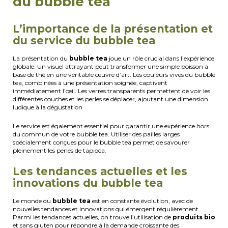
du bubble tea
L’importance de la présentation et
du service du bubble tea
La présentation du
bubble tea
joue un rôle crucial dans l’expérience
globale. Un visuel attrayant peut transformer une simple boisson à
base de thé en une véritable œuvre d’art. Les couleurs vives du bubble
tea, combinées à une présentation soignée, captivent
immédiatement l’œil. Les verres transparents permettent de voir les
différentes couches et les perles se déplacer, ajoutant une dimension
ludique à la dégustation.
Le service est également essentiel pour garantir une expérience hors
du commun de votre bubble tea. Utiliser des pailles larges
spécialement conçues pour le bubble tea permet de savourer
pleinement les perles de tapioca.
Les tendances actuelles et les
innovations du bubble tea
Le monde du
bubble tea
est en constante évolution, avec de
nouvelles tendances et innovations qui émergent régulièrement.
Parmi les tendances actuelles, on trouve l’utilisation de
produits bio
et sans gluten pour répondre à la demande croissante des