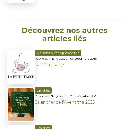
Découvrez nos autres
articles liés
Maisons & marques de thé
Publié par Nelly Lacour •
06 décembre 2025
La P’tite Tasse
Les thés
Publié par Nelly Lacour •
21 septembre 2025
Calendrier de l’Avent thé 2025
Les thés